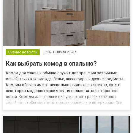
Бизнес новости
15:56,
19 июля 2023 г.
Как выбрать комод в спальню?
Комод для спальни обычно служит для хранения различных
вещей, таких как одежда, белье, аксессуары и другие предметы.
Комоды обычно имеют несколько выдвижных ящиков, хотя в
некоторых моделях также могут использоваться открытые
полки. Комоды для спальни выпускаются в разных стилях и
дизайнах, чтобы соответствовать различным интерьерам. Они
могут быть выполнены из различных материалов, включая
дерево, ЛДСП, металл и другие. Комоды могут иметь разные
размеры и...