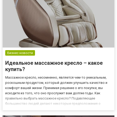
Бизнес новости
Идеальное массажное кресло – какое
купить?
Массажное кресло, несомненно, является чем-то уникальным,
роскошным продуктом, который должен улучшить качество и
комфорт вашей жизни. Принимая решение о его покупке, вы
исходите из того, что оно прослужит вам долгие годы. Как
правильно выбрать массажное кресло? Подавляющее
большинство людей делают некоторые предположения о
бюджете, прежде чем совершить покупку. Прежде чем потратить
определенную сумму на покупку массажного кресла, проверьте