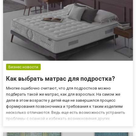
предложение на...
Бизнес новости
Как выбрать матрас для подростка?
Многие ошибочно считают, что для подростков можно
подбирать такой же матрас, как для взрослых. На самом же
деле в этом возрасте у детей еще не завершился процесс
формирования позвоночника и требования к таким изделиям
несколько отличаются. Ведь еще есть возможность устранить
проблемы с осанкой и избежать возникновения других
негативных изменений. Поэтому специалисты, представляющие
интернет-магазин «Karibian Descanso», рассказали об основных