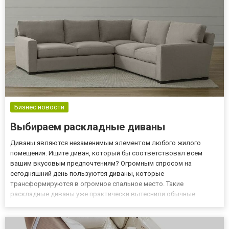
Бизнес новости
Выбираем раскладные диваны
Диваны являются незаменимым элементом любого жилого
помещения. Ищите диван, который бы соответствовал всем
вашим вкусовым предпочтениям? Огромным спросом на
сегодняшний день пользуются диваны, которые
трансформируются в огромное спальное место. Такие
раскладные диваны уже практически вытеснили обычные
кровати. Купить диван кровать можно через интернет по
выгодным ценам. Приобретая диван дистанционно, вы
экономите свое время, силы, материальные сбережения....