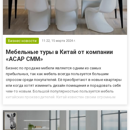
Бизнес новости
11:22,
15 марта 2024 г.
Мебельные туры в Китай от компании
«ACAP CMM»
Бизнес по продаже мебели является одним из самых
прибыльных, так как мебель всегда пользуется большим
спросом среди покупателей. Её приобретают в новые квартиры
или когда хотят изменить дизайн помещения и порадовать себя
чем-то новым. Большой популярностью пользуется мебель
китайских производителей. Китай известен своим огромным
производственным потенциалом, включая мебельную
индустрию. Покупатели имеют доступ к широкому спектру
мебели различных стилей, ма...