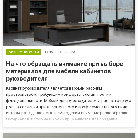
Бизнес новости
19:45,
9 июля 2023 г.
На что обращать внимание при выборе
материалов для мебели кабинетов
руководителя
Кабинет руководителя является важным рабочим
пространством, требующим комфорта, элегантности и
функциональности. Мебель для руководителей играет ключевую
роль в создании привлекательного и профессионального вида
интерьера. В данной статье мы уделим внимание разнообразию
материалов, которые широко применяются для создания
мебели кабинетов руководителей, предоставляя элегантность,
функциональность и стиль. Пункт 1: Дерево - классическая
изысканность и прочно...