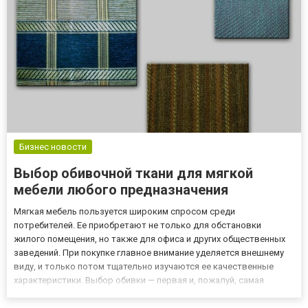
критериях выбо...
Бизнес новости
Выбор обивочной ткани для мягкой
мебели любого предназначения
Мягкая мебель пользуется широким спросом среди
потребителей. Ее приобретают не только для обстановки
жилого помещения, но также для офиса и других общественных
заведений. При покупке главное внимание уделяется внешнему
виду, и только потом тщательно изучаются ее качественные
характеристики. Выбор обивки — первая и, пожалуй, самая
важная задача для тех, кто желает пользоваться гарнитуром
длительный период времени. Обивочные ткани для мягкой