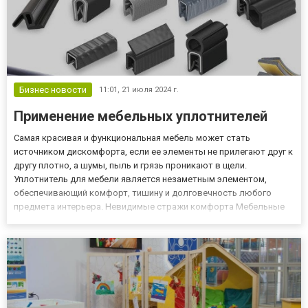
Бизнес новости
11:01,
21 июля 2024 г.
Применение мебельных уплотнителей
Самая красивая и функциональная мебель может стать
источником дискомфорта, если ее элементы не прилегают друг к
другу плотно, а шумы, пыль и грязь проникают в щели.
Уплотнитель для мебели является незаметным элементом,
обеспечивающий комфорт, тишину и долговечность любого
предмета интерьера. Невидимые стражи комфорта Мебельные
уплотнители – специальные элементы фурнитуры, которые
устанавливаются на дверях, ящиках, рамках и других элементах
мебели для обесп...