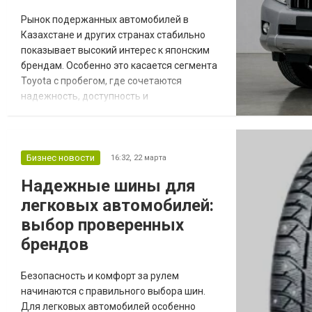
Рынок подержанных автомобилей в
Казахстане и других странах стабильно
показывает высокий интерес к японским
брендам. Особенно это касается сегмента
Toyota с пробегом, где сочетаются
надежность, доступность и
предсказуемость эксплуатации. Главная
причина популярности — инженерная
простота и ресурс основных узлов. Такие
автомобили меньше подвержены
Бизнес новости
16:32,
22 марта
критическим поломкам, а обслуживание
Надежные шины для
остается относительно недорогим и
легковых автомобилей:
понятным. Поэтому Toyota часто
выбирают...
выбор проверенных
брендов
Безопасность и комфорт за рулем
начинаются с правильного выбора шин.
Для легковых автомобилей особенно