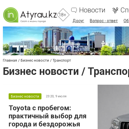
Новости
Сп
18+
Досуг
Вопрос - ответ
Об
Главная
Бизнес новости
Транспорт
Бизнес новости / Транспо
Бизнес новости
23:20,
9 июля
Toyota с пробегом:
практичный выбор для
города и бездорожья