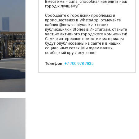
Вместе мы - сила, способная изменить наш
город к лучшему!"
Сообщайте о городских проблемах и
происшествиях в WhatsApp, отмечайте
паблик @news.inatyrau.kz в своих
публикациях и Stories в Инстаграм, станьте
частью активного городского комьюнити!
Самые интересные новости и материалы
будут опубликованы на сайте и в наших
социальных сетях. Мы ждем ваших
сообщений круглосуточно!
Телефон:
+7 700 978 7835