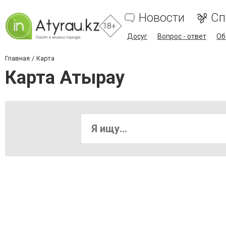
Новости
Сп
18+
Досуг
Вопрос - ответ
Об
Главная
Карта
Карта Атырау