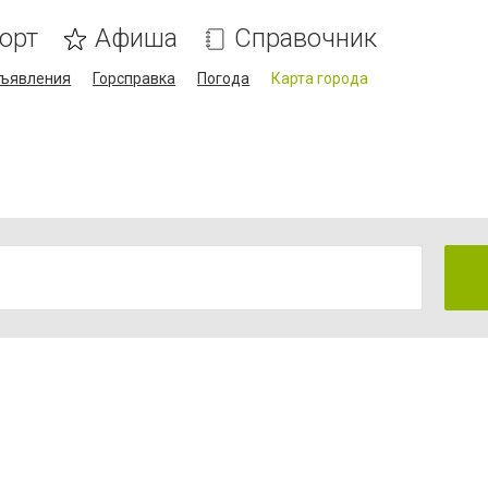
орт
Афиша
Справочник
ъявления
Горсправка
Погода
Карта города