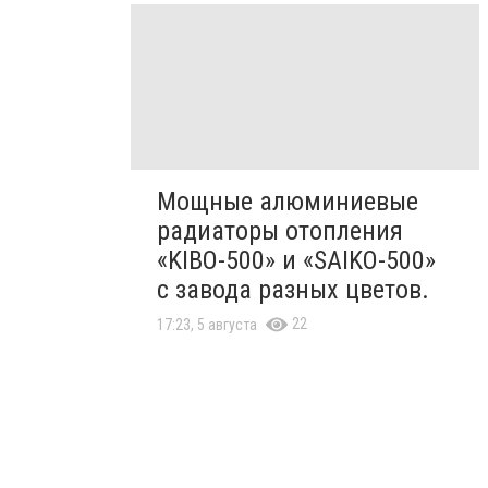
Мощные алюминиевые
радиаторы отопления
«KIBO-500» и «SAIKO-500»
с завода разных цветов.
22
17:23, 5 августа