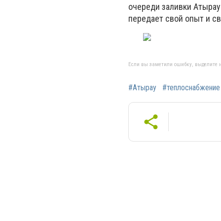
очереди заливки Атырау
передает свой опыт и св
Если вы заметили ошибку, выделите н
#Атырау
#теплоснабжение