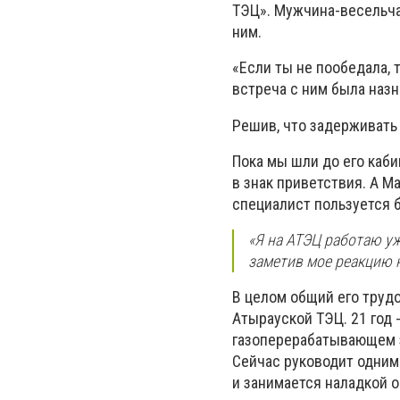
ТЭЦ». Мужчина-весельчак
ним.
«Если ты не пообедала, 
встреча с ним была наз
Решив, что задерживать 
Пока мы шли до его каби
в знак приветствия. А М
специалист пользуется 
«Я на АТЭЦ работаю уже
заметив мое реакцию 
В целом общий его трудо
Атырауской ТЭЦ. 21 год 
газоперерабатывающем з
Сейчас руководит одним
и занимается наладкой о