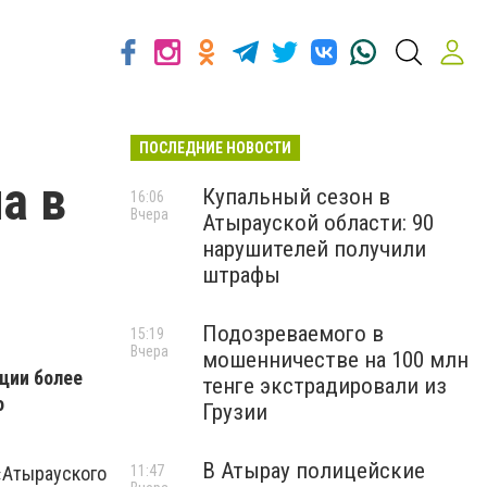
ПОСЛЕДНИЕ НОВОСТИ
а в
Купальный сезон в
16:06
Вчера
Атырауской области: 90
нарушителей получили
штрафы
Подозреваемого в
15:19
Вчера
мошенничестве на 100 млн
нции более
тенге экстрадировали из
о
Грузии
В Атырау полицейские
11:47
«Атырауского