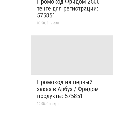
Промокод Фридом 2500
тенге для регистрации:
575851
09:50, 31 июля
Промокод на первый
заказ в Арбуз / Фридом
продукты: 575851
10:05, Сегодня