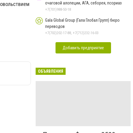
очаговой алопеции, АГА, себорея, псориаз
довольствием
+7(701)988-50-18
Gala Global Group (Гала Глобал Групп) бюро
переводов
+7(702)202-17-88, +7(712)232-16-03
Добавить предприятие
ОБЪЯВЛЕНИЯ