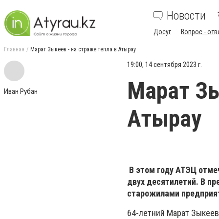
Новости
Досуг
Вопрос - отв
Главная
Марат Зыкеев - на страже тепла в Атырау
19:00, 14 сентября 2023 г.
Марат Зы
Иван Рубан
Атырау
В этом году АТЭЦ отмеч
двух десятилетий. В п
старожилами предприя
64-летний Марат Зыкеев