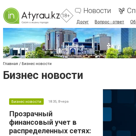
Новости
Сп
18+
Досуг
Вопрос - ответ
Об
Главная
Бизнес новости
Бизнес новости
Бизнес новости
18:35,
Вчера
Прозрачный
финансовый учет в
распределенных сетях: