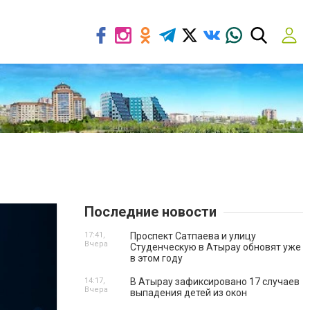
Последние новости
17:41,
Проспект Сатпаева и улицу
Вчера
Студенческую в Атырау обновят уже
в этом году
14:17,
В Атырау зафиксировано 17 случаев
Вчера
выпадения детей из окон