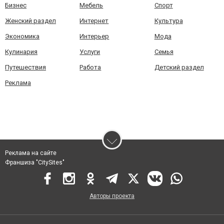
Бизнес
Мебель
Спорт
Женский раздел
Интернет
Культура
Экономика
Интерьер
Мода
Кулинария
Услуги
Семья
Путешествия
Работа
Детский раздел
Реклама
Реклама на сайте
Франшиза "CitySites"
Авторы проекта