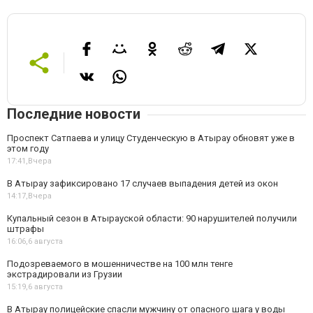
Последние новости
Проспект Сатпаева и улицу Студенческую в Атырау обновят уже в
этом году
17:41,
Вчера
В Атырау зафиксировано 17 случаев выпадения детей из окон
14:17,
Вчера
Купальный сезон в Атырауской области: 90 нарушителей получили
штрафы
16:06,
6 августа
Подозреваемого в мошенничестве на 100 млн тенге
экстрадировали из Грузии
15:19,
6 августа
В Атырау полицейские спасли мужчину от опасного шага у воды