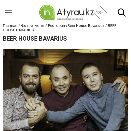
18+
Главная
Фотоотчеты
Ресторан «Beer House Bavarius»
BEER
HOUSE BAVARIUS
BEER HOUSE BAVARIUS