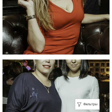
Фильтры