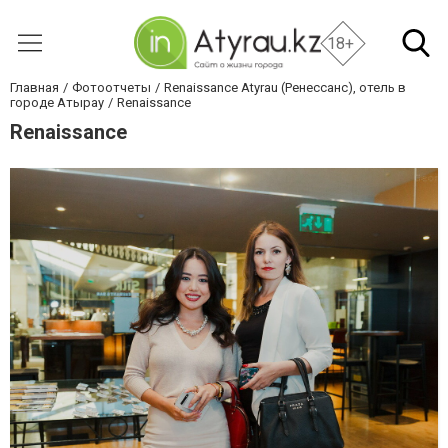
18+
Главная
Фотоотчеты
Renaissance Atyrau (Ренессанс), отель в
городе Атырау
Renaissance
Renaissance