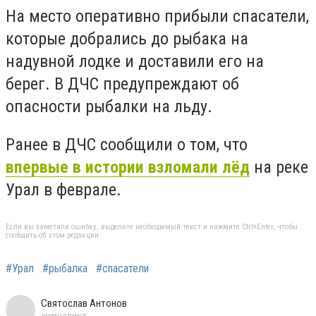
На место оперативно прибыли спасатели,
которые добрались до рыбака на
надувной лодке и доставили его на
берег. В ДЧС предупреждают об
опасности рыбалки на льду.
Ранее в ДЧС сообщили о том, что
впервые в истории взломали лёд
на реке
Урал в феврале.
Если вы заметили ошибку, выделите необходимый текст и нажмите Ctrl+Enter, чтобы
сообщить об этом редакции
#Урал
#рыбалка
#спасатели
Святослав Антонов