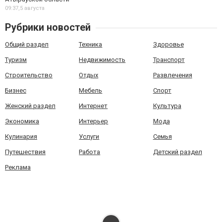
09:37,
5 августа
Рубрики новостей
Общий раздел
Техника
Здоровье
Туризм
Недвижимость
Транспорт
Строительство
Отдых
Развлечения
Бизнес
Мебель
Спорт
Женский раздел
Интернет
Культура
Экономика
Интерьер
Мода
Кулинария
Услуги
Семья
Путешествия
Работа
Детский раздел
Реклама