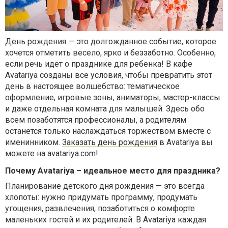
День рождения — это долгожданное событие, которое
хочется отметить весело, ярко и беззаботно. Особенно,
если речь идет о празднике для ребенка! В кафе
Avatariya созданы все условия, чтобы превратить этот
день в настоящее волшебство: тематическое
оформление, игровые зоны, аниматоры, мастер-классы
и даже отдельная комната для малышей. Здесь обо
всем позаботятся профессионалы, а родителям
останется только наслаждаться торжеством вместе с
именинником.
Заказать день рождения
в Avatariya вы
можете на avatariya.com!
Почему Avatariya – идеальное место для праздника?
Планирование детского дня рождения — это всегда
хлопоты: нужно придумать программу, продумать
угощения, развлечения, позаботиться о комфорте
маленьких гостей и их родителей. В Avatariya каждая