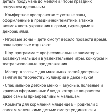
деталь продумана до мелочей, чтобы праздник
получился идеальным:
-
Комфортное пространство – уютные залы,
оформленные в праздничной тематике, а также
возможность украшения шарами, гирляндами и
декорациями.
-
Игровые зоны – дети смогут весело провести время,
пока взрослые отдыхают.
-
Шоу-программа – профессиональные аниматоры
вовлекут малышей в увлекательные игры, конкурсы и
театрализованные представления.
-
Мастер-классы – для маленьких гостей доступны
занятия по творчеству, кулинарии и даже науке!
-
Специальное детское меню – вкусные, полезные и
красиво оформленные блюда, которые понравятся
даже самым привередливым малышам.
-
Комната для кормления младенцев – родители с
совсем маленькими детьми смогут уединиться и