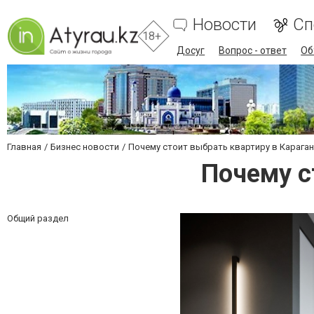
Новости
Сп
18+
Досуг
Вопрос - ответ
Об
Главная
Бизнес новости
Почему стоит выбрать квартиру в Карага
Почему с
Общий раздел