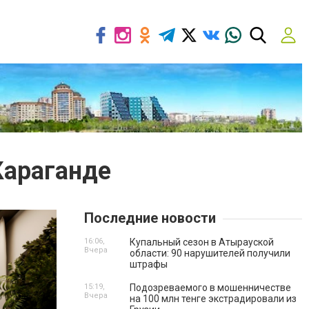
Караганде
Последние новости
16:06,
Купальный сезон в Атырауской
Вчера
области: 90 нарушителей получили
штрафы
15:19,
Подозреваемого в мошенничестве
Вчера
на 100 млн тенге экстрадировали из