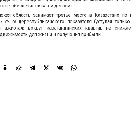
х не обеспечит никакой депозит.
нская область занимает третье место в Казахстане по 
 7,5% общереспубликанского показателя (уступая тольк
м, ажиотаж вокруг карагандинских квартир не снижа
движимость для жизни и получения прибыли.