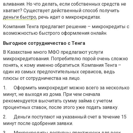
вливания. Но что делать, если собственных средств не
хватает? Существует действенный способ получить
деньги быстро
, речь идет о микрокредитах.
Компания Тенга предлагает решение – микрокредиты с
возможностью быстрого оформления онлайн.
Выгодное сотрудничество с
Тенга
В Казахстане много МФО предлагают услуги
микрокредитования. Потребителю порой очень сложно
понять, к кому именно обратиться. Компания Тенга –
один из самых предпочтительных сервисов, ведь
плюсы от сотрудничества на лицо.
1.
Оформить микрокредит можно всего за несколько
минут, не выходя из дома. При чем сначала
рекомендуется высчитать сумму займа с учетом
процентных ставок, после этого уже подать заявку.
2.
Деньги поступают на указанный счет в течение 15
минут после одобрения заявки.
3.
Микрокредиты доступны практически для всех,