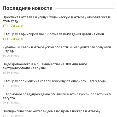
Последние новости
Проспект Сатпаева и улицу Студенческую в Атырау обновят уже в
этом году
17:41,
Сегодня
В Атырау зафиксировано 17 случаев выпадения детей из окон
14:17,
Сегодня
Купальный сезон в Атырауской области: 90 нарушителей получили
штрафы
16:06,
Вчера
Подозреваемого в мошенничестве на 100 млн тенге
экстрадировали из Грузии
15:19,
Вчера
В Атырау полицейские спасли мужчину от опасного шага у воды
11:47,
Вчера
Штормовое предупреждение объявили в Атырауской области на 6
августа
09:37,
Вчера
Полицейский спас жителей дома во время пожара в Атырау
17:01,
5 августа