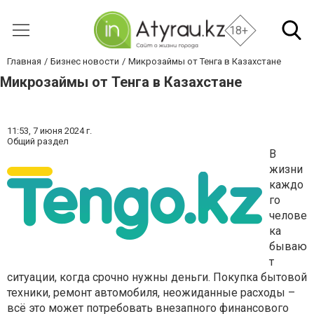
18+
Главная
Бизнес новости
Микрозаймы от Тенга в Казахстане
Микрозаймы от Тенга в Казахстане
11:53,
7 июня 2024 г.
Общий раздел
В
жизни
каждо
го
челове
ка
бываю
т
ситуации, когда срочно нужны деньги. Покупка бытовой
техники, ремонт автомобиля, неожиданные расходы –
всё это может потребовать внезапного финансового