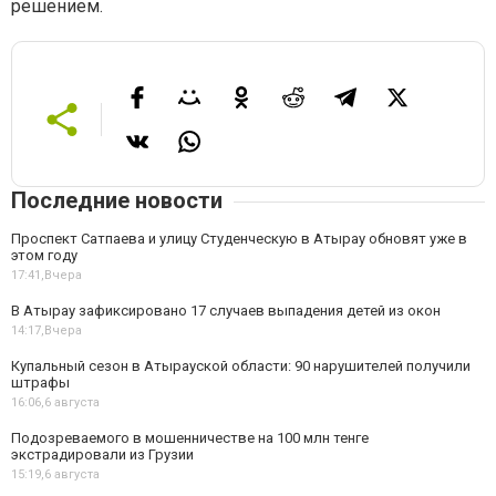
решением.
Последние новости
Проспект Сатпаева и улицу Студенческую в Атырау обновят уже в
этом году
17:41,
Вчера
В Атырау зафиксировано 17 случаев выпадения детей из окон
14:17,
Вчера
Купальный сезон в Атырауской области: 90 нарушителей получили
штрафы
16:06,
6 августа
Подозреваемого в мошенничестве на 100 млн тенге
экстрадировали из Грузии
15:19,
6 августа