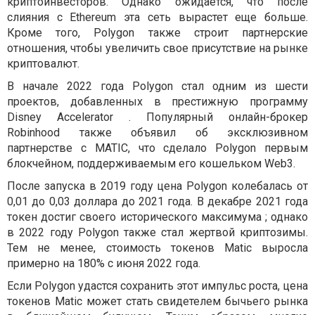
криптоинвесторов. Однако ожидается, что после
слияния с Ethereum эта сеть вырастет еще больше.
Кроме того, Polygon также строит партнерские
отношения, чтобы увеличить свое присутствие на рынке
криптовалют.
В начале 2022 года Polygon стал одним из шести
проектов, добавленных в престижную программу
Disney Accelerator . Популярный онлайн-брокер
Robinhood также объявил об эксклюзивном
партнерстве с MATIC, что сделало Polygon первым
блокчейном, поддерживаемым его кошельком Web3.
После запуска в 2019 году цена Polygon колебалась от
0,01 до 0,03 доллара до 2021 года. В декабре 2021 года
токен достиг своего исторического максимума ; однако
в 2022 году Polygon также стал жертвой криптозимы.
Тем не менее, стоимость токенов Matic выросла
примерно на 180% с июня 2022 года.
Если Polygon удастся сохранить этот импульс роста, цена
токенов Matic может стать свидетелем бычьего рынка