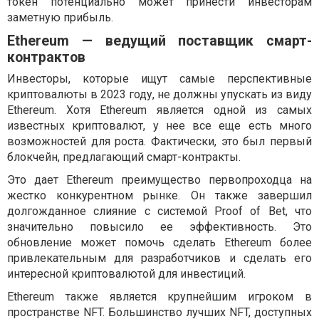
токен потенциально может принести инвесторам
заметную прибыль.
Ethereum — ведущий поставщик смарт-
контрактов
Инвесторы, которые ищут самые перспективные
криптовалюты в 2023 году, не должны упускать из виду
Ethereum. Хотя Ethereum является одной из самых
известных криптовалют, у нее все еще есть много
возможностей для роста. Фактически, это был первый
блокчейн, предлагающий смарт-контракты.
Это дает Ethereum преимущество первопроходца на
жестко конкурентном рынке. Он также завершил
долгожданное слияние с системой Proof of Bet, что
значительно повысило ее эффективность. Это
обновление может помочь сделать Ethereum более
привлекательным для разработчиков и сделать его
интересной криптовалютой для инвестиций.
Ethereum также является крупнейшим игроком в
пространстве NFT. Большинство лучших NFT, доступных