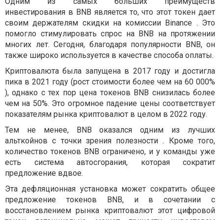
Одним из самых больших преимуществ
инвестирования в BNB является то, что этот токен дает
своим держателям скидки на комиссии Binance . Это
помогло стимулировать спрос на BNB на протяжении
многих лет. Сегодня, благодаря популярности BNB, он
также широко используется в качестве способа оплаты.
Криптовалюта была запущена в 2017 году и достигла
пика в 2021 году (рост стоимости более чем на 60 000%
), однако с тех пор цена токенов BNB снизилась более
чем на 50%. Это огромное падение цены соответствует
показателям рынка криптовалют в целом в 2022 году.
Тем не менее, BNB оказался одним из лучших
альткойнов с точки зрения полезности . Кроме того,
количество токенов BNB ограничено, и у команды уже
есть система автосгорания, которая сократит
предложение вдвое.
Эта дефляционная установка может сократить общее
предложение токенов BNB, и в сочетании с
восстановлением рынка криптовалют этот цифровой