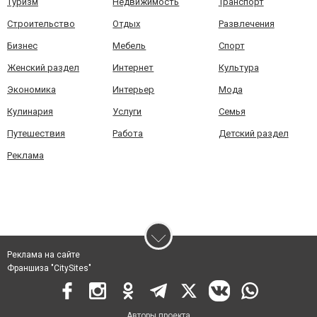
Туризм
Недвижимость
Транспорт
Строительство
Отдых
Развлечения
Бизнес
Мебель
Спорт
Женский раздел
Интернет
Культура
Экономика
Интерьер
Мода
Кулинария
Услуги
Семья
Путешествия
Работа
Детский раздел
Реклама
Реклама на сайте
Франшиза "CitySites"
Авторы проекта