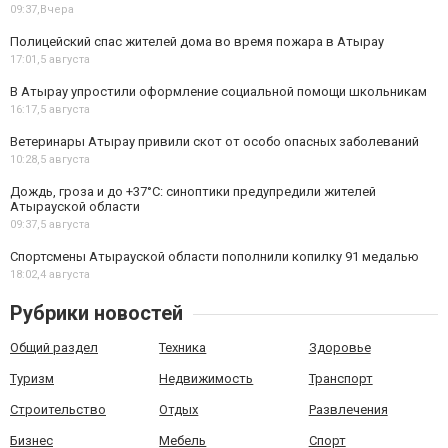
09:37,
Вчера
Полицейский спас жителей дома во время пожара в Атырау
17:01,
5 августа
В Атырау упростили оформление социальной помощи школьникам
16:17,
5 августа
Ветеринары Атырау привили скот от особо опасных заболеваний
10:28,
5 августа
Дождь, гроза и до +37°C: синоптики предупредили жителей
Атырауской области
09:37,
5 августа
Спортсмены Атырауской области пополнили копилку 91 медалью
18:02,
4 августа
Рубрики новостей
Общий раздел
Техника
Здоровье
Туризм
Недвижимость
Транспорт
Строительство
Отдых
Развлечения
Бизнес
Мебель
Спорт