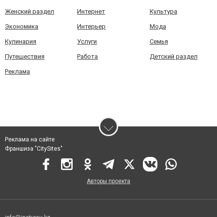
Женский раздел
Интернет
Культура
Экономика
Интерьер
Мода
Кулинария
Услуги
Семья
Путешествия
Работа
Детский раздел
Реклама
Реклама на сайте
Франшиза "CitySites"
Авторы проекта