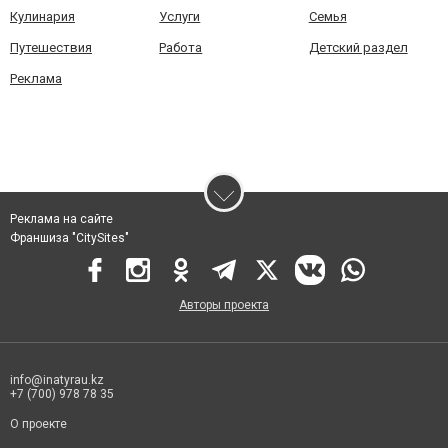
Кулинария
Услуги
Семья
Путешествия
Работа
Детский раздел
Реклама
Реклама на сайте
Франшиза "CitySites"
Авторы проекта
info@inatyrau.kz
+7 (700) 978 78 35
О проекте