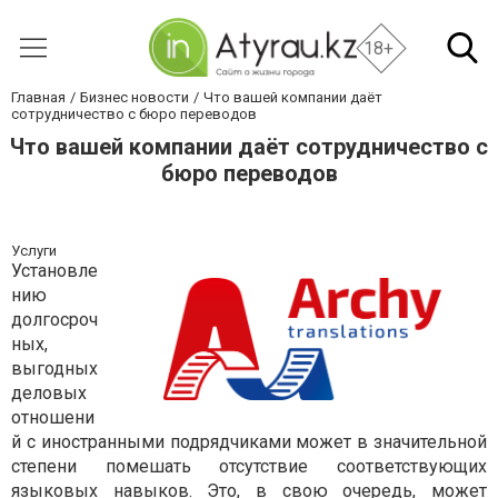
18+
Главная
Бизнес новости
Что вашей компании даёт
сотрудничество с бюро переводов
Что вашей компании даёт сотрудничество с
бюро переводов
Услуги
Установле
нию
долгосроч
ных,
выгодных
деловых
отношени
й с иностранными подрядчиками может в значительной
степени помешать отсутствие соответствующих
языковых навыков. Это, в свою очередь, может