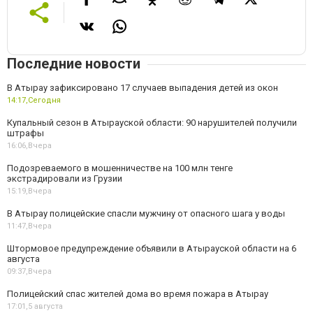
Последние новости
В Атырау зафиксировано 17 случаев выпадения детей из окон
14:17,
Сегодня
Купальный сезон в Атырауской области: 90 нарушителей получили
штрафы
16:06,
Вчера
Подозреваемого в мошенничестве на 100 млн тенге
экстрадировали из Грузии
15:19,
Вчера
В Атырау полицейские спасли мужчину от опасного шага у воды
11:47,
Вчера
Штормовое предупреждение объявили в Атырауской области на 6
августа
09:37,
Вчера
Полицейский спас жителей дома во время пожара в Атырау
17:01,
5 августа