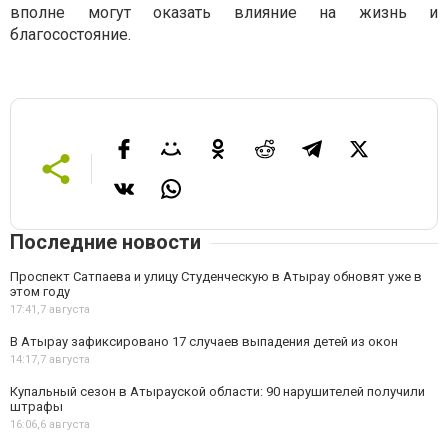
вполне могут оказать влияние на жизнь и
благосостояние.
Последние новости
Проспект Сатпаева и улицу Студенческую в Атырау обновят уже в
этом году
17:41,
7 августа
В Атырау зафиксировано 17 случаев выпадения детей из окон
14:17,
7 августа
Купальный сезон в Атырауской области: 90 нарушителей получили
штрафы
16:06,
6 августа