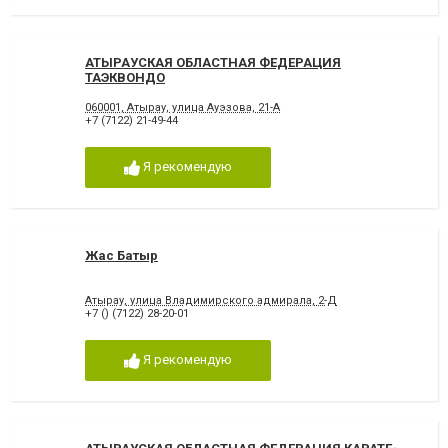
АТЫРАУСКАЯ ОБЛАСТНАЯ ФЕДЕРАЦИЯ
ТАЭКВОНДО
060001, Атырау, улица Ауэзова, 21-А
+7 (7122) 21-49-44
Я рекомендую
Жас Батыр
Атырау, улица Владимирского адмирала, 2-Д
+7 () (7122) 28-20-01
Я рекомендую