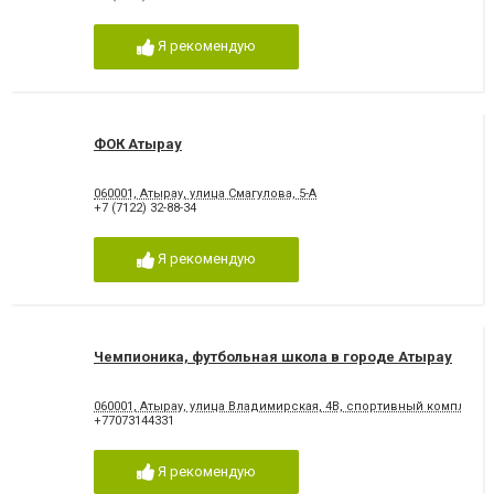
Я рекомендую
ФОК Атырау
060001, Атырау, улица Смагулова, 5-А
+7 (7122) 32-88-34
Я рекомендую
Чемпионика, футбольная школа в городе Атырау
060001, Атырау, улица Владимирская, 4В, спортивный комплекс
+77073144331
Я рекомендую