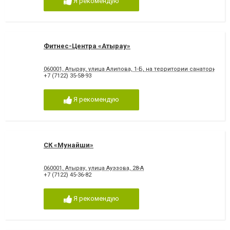
Я рекомендую
Фитнес-Центра «Атырау»
060001, Атырау, улица Алипова, 1-Б, на территории санатория "А
+7 (7122) 35-58-93
Я рекомендую
СК «Мунайши»
060001, Атырау, улица Ауэзова, 28-А
+7 (7122) 45-36-82
Я рекомендую