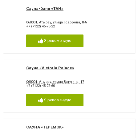
Сауна-баня «ТАН»
060001, Атырау, улица Говорова, 8-А
+7 (7122) 45-73-22
Я рекомендую
Сауна «Victoria Palace»
060001, Атырау, улица Ватутина, 17
+7 (7122) 45-27-60
Я рекомендую
САУНА «ТЕРЕМОК»