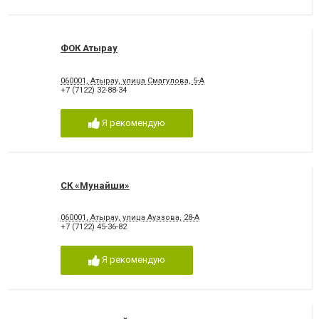
ФОК Атырау
060001, Атырау, улица Смагулова, 5-А
+7 (7122) 32-88-34
Я рекомендую
СК «Мунайши»
060001, Атырау, улица Ауэзова, 28-А
+7 (7122) 45-36-82
Я рекомендую