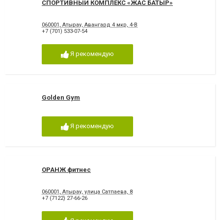
СПОРТИВНЫЙ КОМПЛЕКС «ЖАС БАТЫР»
060001, Атырау, Авангард 4 мкр, 4-В
+7 (701) 533-07-54
Я рекомендую
Golden Gym
Я рекомендую
ОРАНЖ фитнес
060001, Атырау, улица Сатпаева, 8
+7 (7122) 27-66-26