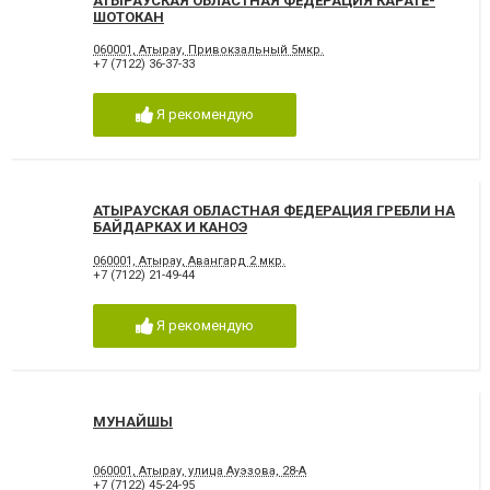
АТЫРАУСКАЯ ОБЛАСТНАЯ ФЕДЕРАЦИЯ КАРАТЕ-
ШОТОКАН
060001, Атырау, Привокзальный 5мкр.
+7 (7122) 36-37-33
Я рекомендую
АТЫРАУСКАЯ ОБЛАСТНАЯ ФЕДЕРАЦИЯ ГРЕБЛИ НА
БАЙДАРКАХ И КАНОЭ
060001, Атырау, Авангард 2 мкр.
+7 (7122) 21-49-44
Я рекомендую
МУНАЙШЫ
060001, Атырау, улица Ауэзова, 28-А
+7 (7122) 45-24-95