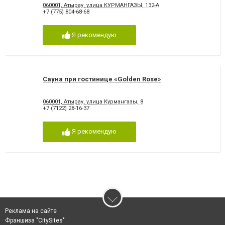
060001, Атырау, улица КУРМАНГАЗЫ, 132-А
+7 (775) 804-68-68
Я рекомендую
Сауна при гостинице «Golden Rose»
060001, Атырау, улица Курмангазы, 8
+7 (7122) 28-16-37
Я рекомендую
Реклама на сайте
Франшиза "CitySites"