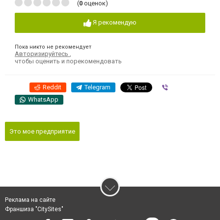
(
0
оценок)
Я рекомендую
Пока никто не рекомендует
Авторизируйтесь
,
чтобы оценить и порекомендовать
Reddit
Telegram
Viber
WhatsApp
Это мое предприятие
Реклама на сайте
Франшиза "CitySites"