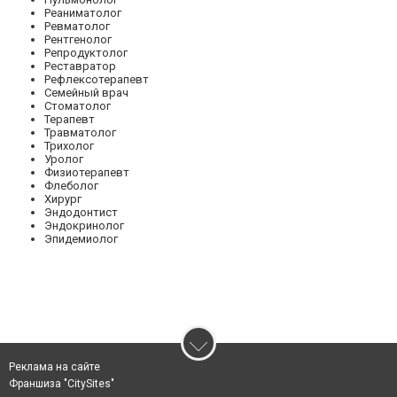
Реаниматолог
Ревматолог
Рентгенолог
Репродуктолог
Реставратор
Рефлексотерапевт
Семейный врач
Стоматолог
Терапевт
Травматолог
Трихолог
Уролог
Физиотерапевт
Флеболог
Хирург
Эндодонтист
Эндокринолог
Эпидемиолог
Реклама на сайте
Франшиза "CitySites"