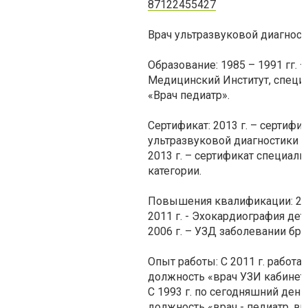
87122455427
Врач ультразвуковой диагност
Образование: 1985 – 1991 гг.
Медицинский Институт, специ
«Врач педиатр».
Сертификат: 2013 г. – сертифи
ультразвуковой диагностики 
2013 г. – сертификат специал
категории.
Повышения квалификации: 201
2011 г. - Эхокардиография дет
2006 г. – УЗД заболевании брю
Опыт работы: С 2011 г. работае
должность «врач УЗИ кабинета
С 1993 г. по сегодняшний день
должность «врач - педиатр, вр