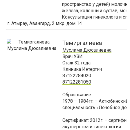
пространство у детей) молочн
железа, коленный сустав, моч
Консультация гинеколога и спе
г. Атырау, Авангард, 2 мкр. дом 14
Темиргалиева
Муслима Дюсалиевна
Врач УЗИ
Стаж
32
года
Клиника Интертич
87122284020
87122281050
Образование:
1978 – 1984гг. – Актюбинский
специальность «Лечебное дело
Сертификат: 2012г. – сертифи
акушерства и гинекологии.