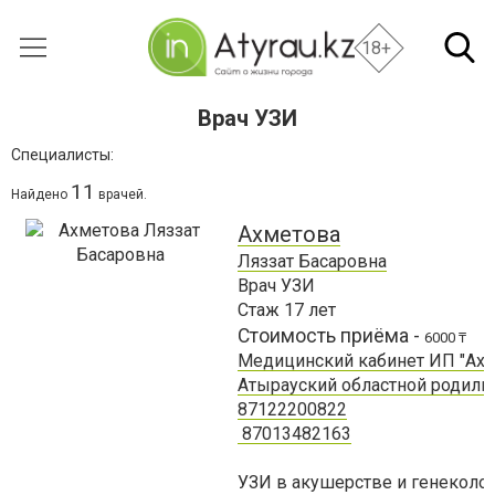
18+
Врач УЗИ
Специалисты:
11
Найдено
врачей.
Ахметова
Ляззат Басаровна
Врач УЗИ
Стаж
17
лет
Стоимость приёма -
6000 ₸
Медицинский кабинет ИП "Ахм
Атырауский областной родил
87122200822
87013482163
УЗИ в акушерстве и генеколог