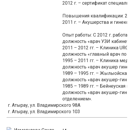
2012 г. – сертификат специали
Повышения квалификации: 2012
2011 г. – Акушерства и гинеко
Опыт работы: С 2012 г. работае
должность «врач УЗИ кабинета
2011 – 2012 гг. – Клиника URO P
должность «главный врач по л
1995 – 2011 гг. – Клиника ме
должность «врач акушер гинек
1989 – 1995 гг. – Жылыойская
должность «врач акушер-гине
1985 – 1989 гг. – Бейнеуская 
должность «врач акушер-гин
отделением».
г. Атырау, ул. Владимирского 98А
г. Атырау, ул. Владимирского 103