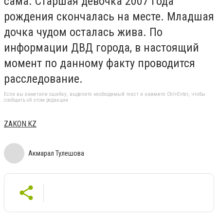
сама. Старшая девочка 2007 года
рождения скончалась на месте. Младшая
дочка чудом осталась жива. По
информации ДВД города, в настоящий
момент по данному факту проводится
расследование.
Если вы заметили ошибку, выделите необходимый текст и нажмите Ctrl+Enter, чтобы
сообщить об этом редакции
ZAKON.KZ
Акмарал Тулешова