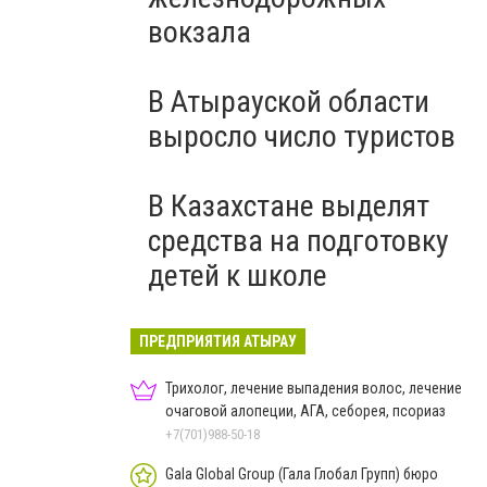
вокзала
В Атырауской области
выросло число туристов
В Казахстане выделят
средства на подготовку
детей к школе
ПРЕДПРИЯТИЯ АТЫРАУ
Трихолог, лечение выпадения волос, лечение
очаговой алопеции, АГА, себорея, псориаз
+7(701)988-50-18
Gala Global Group (Гала Глобал Групп) бюро