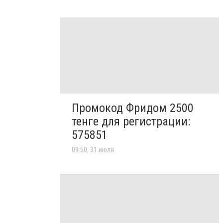
Промокод Фридом 2500
тенге для регистрации:
575851
09:50, 31 июля