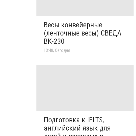
Весы конвейерные
(ленточные весы) СВЕДА
ВК-230
13:48, Сегодня
Подготовка к IELTS,
английский язык для