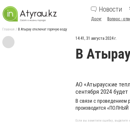
Новости
Досуг
Вопрос - отв
Главная
В Атырау отключат горячую воду
14:41, 31 августа 2024 г.
В Атырау
АО «Атырауские тепл
сентября 2024 будет
В связи с проведением р
производится «ПОЛНЫЙ 
Если вы заметили ошибку, выделите н