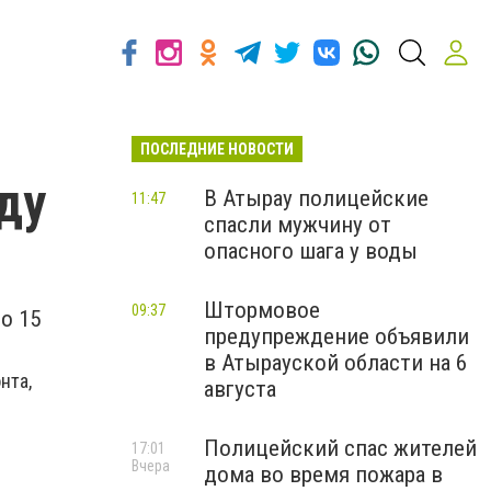
ПОСЛЕДНИЕ НОВОСТИ
ду
В Атырау полицейские
11:47
спасли мужчину от
опасного шага у воды
Штормовое
09:37
о 15
предупреждение объявили
в Атырауской области на 6
нта,
августа
Полицейский спас жителей
17:01
Вчера
дома во время пожара в