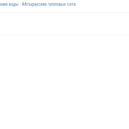
ение воды
#Атырауские тепловые сети