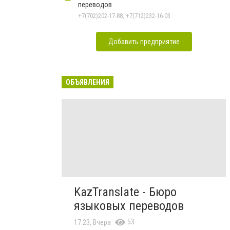
переводов
+7(702)202-17-88, +7(712)232-16-03
Добавить предприятие
ОБЪЯВЛЕНИЯ
KazTranslate - Бюро
языковых переводов
53
17:23, Вчера