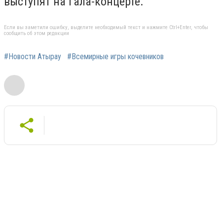
выступят на гала-концерте.
Если вы заметили ошибку, выделите необходимый текст и нажмите Ctrl+Enter, чтобы
сообщить об этом редакции
#Новости Атырау
#Всемирные игры кочевников