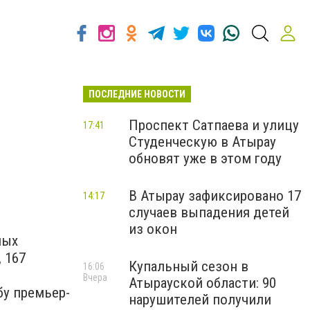
ПОСЛЕДНИЕ НОВОСТИ
Проспект Сатпаева и улицу
17:41
Студенческую в Атырау
обновят уже в этом году
В Атырау зафиксировано 17
14:17
случаев выпадения детей
из окон
ных
 167
Купальный сезон в
16:06
Вчера
Атырауской области: 90
бу премьер-
нарушителей получили