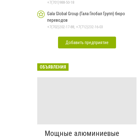
+7(701)988-50-18
Gala Global Group (Гала Глобал Групп) бюро
переводов
+7(702)202-17-88, +7(712)232-16-03
Добавить предприятие
ОБЪЯВЛЕНИЯ
Мощные алюминиевые