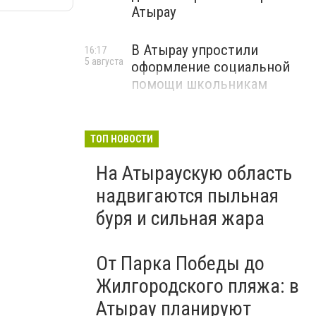
Атырау
В Атырау упростили
16:17
5 августа
оформление социальной
помощи школьникам
ТОП НОВОСТИ
На Атыраускую область
надвигаются пыльная
буря и сильная жара
От Парка Победы до
Жилгородского пляжа: в
Атырау планируют