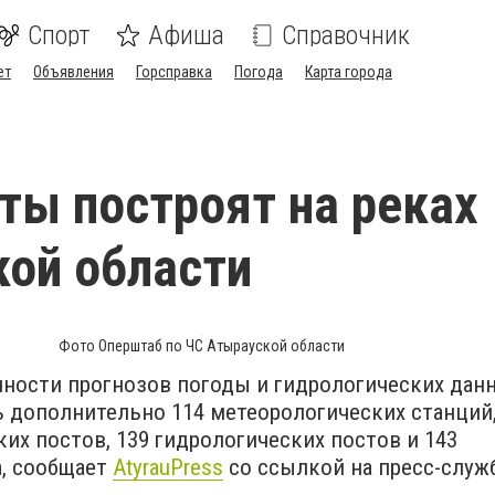
Спорт
Афиша
Справочник
ет
Объявления
Горсправка
Погода
Карта города
ты построят на реках
ой области
Фото Оперштаб по ЧС Атырауской области
чности прогнозов погоды и гидрологических дан
 дополнительно 114 метеорологических станций,
их постов, 139 гидрологических постов и 143
а, сообщает
AtyrauPress
cо ссылкой на пресс-служ