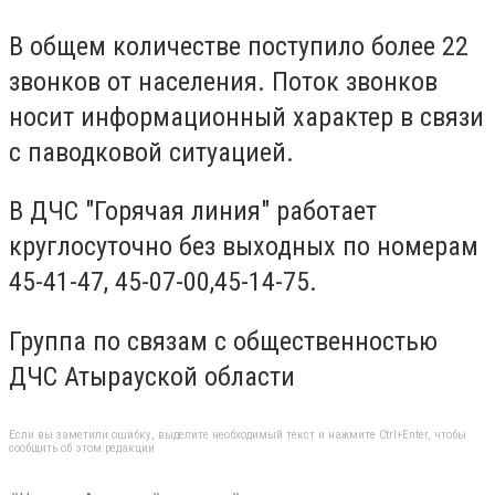
В общем количестве поступило более 22
звонков от населения. Поток звонков
носит информационный характер в связи
с паводковой ситуацией.
В ДЧС "Горячая линия" работает
круглосуточно без выходных по номерам
45-41-47, 45-07-00,45-14-75.
Группа по связам с общественностью
ДЧС Атырауской области
Если вы заметили ошибку, выделите необходимый текст и нажмите Ctrl+Enter, чтобы
сообщить об этом редакции