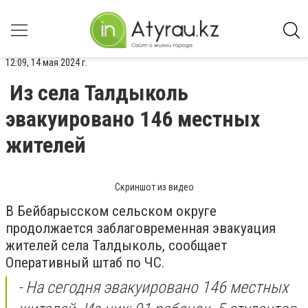
12:09, 14 мая 2024 г.
Из села Талдыколь
эвакуировано 146 местных
жителей
Скриншот из видео
В Бейбарысском сельском округе
продолжается заблаговременная эвакуация
жителей села Талдыколь, сообщает
Оперативный штаб по ЧС.
- На сегодня эвакуировано 146 местных