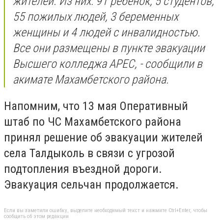
жителей. Из них: 91 ребенок, 5 студентов,
55 пожилых людей, 3 беременных
женщины и 4 людей с инвалидностью.
Все они размещены в пункте эвакуации
Высшего колледжа APEC, - сообщили в
акимате Махамбетского района.
Напомним, что 13 мая Оперативный
штаб по ЧС Махамбетского района
принял решение об эвакуации жителей
села Талдыколь в связи с угрозой
подтопления въездной дороги.
Эвакуация сельчан продолжается.
Если вы заметили ошибку, выделите необходимый текст и нажмите Ctrl+Enter, чтобы
сообщить об этом редакции