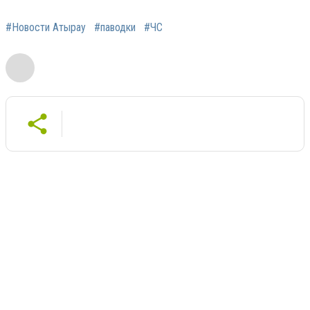
#Новости Атырау
#паводки
#ЧС