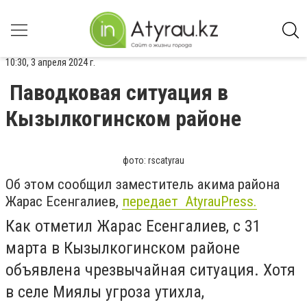
10:30, 3 апреля 2024 г.
Паводковая ситуация в
Кызылкогинском районе
фото: rscatyrau
Об этом сообщил заместитель акима района
Жарас Есенгалиев,
передает AtyrauPress.
Как отметил Жарас Есенгалиев, с 31
марта в Кызылкогинском районе
объявлена чрезвычайная ситуация. Хотя
в селе Миялы угроза утихла,