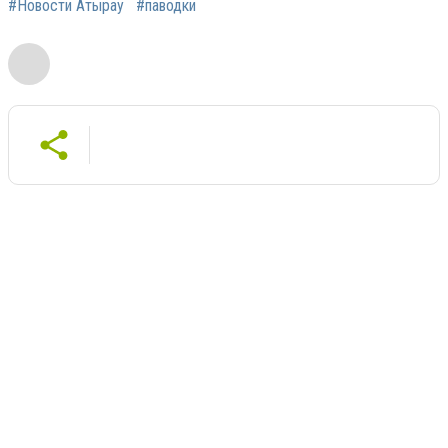
#Новости Атырау
#паводки