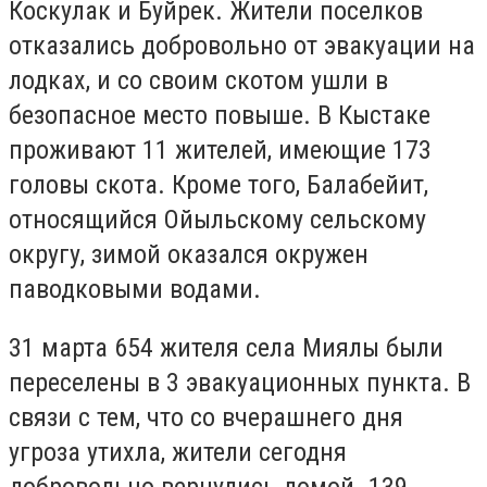
Коскулак и Буйрек. Жители поселков
отказались добровольно от эвакуации на
лодках, и со своим скотом ушли в
безопасное место повыше. В Кыстаке
проживают 11 жителей, имеющие 173
головы скота. Кроме того, Балабейит,
относящийся Ойыльскому сельскому
округу, зимой оказался окружен
паводковыми водами.
31 марта 654 жителя села Миялы были
переселены в 3 эвакуационных пункта. В
связи с тем, что со вчерашнего дня
угроза утихла, жители сегодня
добровольно вернулись домой. 139