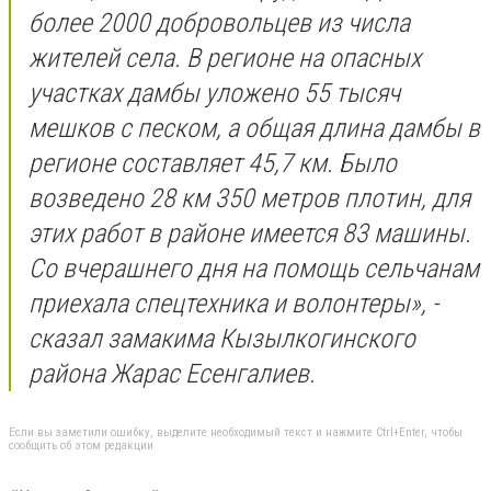
более 2000 добровольцев из числа
жителей села. В регионе на опасных
участках дамбы уложено 55 тысяч
мешков с песком, а общая длина дамбы в
регионе составляет 45,7 км. Было
возведено 28 км 350 метров плотин, для
этих работ в районе имеется 83 машины.
Со вчерашнего дня на помощь сельчанам
приехала спецтехника и волонтеры», -
сказал замакима Кызылкогинского
района Жарас Есенгалиев.
Если вы заметили ошибку, выделите необходимый текст и нажмите Ctrl+Enter, чтобы
сообщить об этом редакции