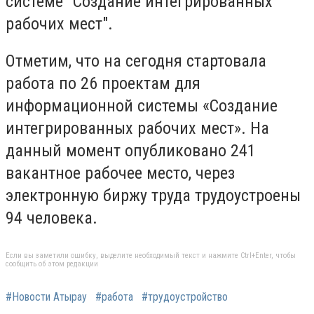
системе "Создание интегрированных
рабочих мест".
Отметим, что на сегодня стартовала
работа по 26 проектам для
информационной системы «Создание
интегрированных рабочих мест». На
данный момент опубликовано 241
вакантное рабочее место, через
электронную биржу труда трудоустроены
94 человека.
Если вы заметили ошибку, выделите необходимый текст и нажмите Ctrl+Enter, чтобы
сообщить об этом редакции
#Новости Атырау
#работа
#трудоустройство