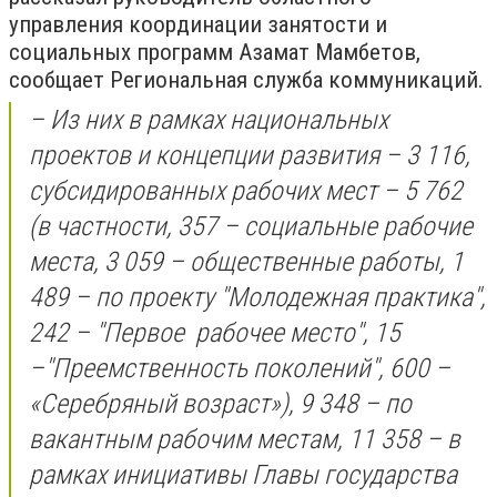
управления координации занятости и
социальных программ Азамат Мамбетов,
сообщает Региональная служба коммуникаций.
– Из них в рамках национальных
проектов и концепции развития – 3 116,
субсидированных рабочих мест – 5 762
(в частности, 357 – социальные рабочие
места, 3 059 – общественные работы, 1
489 – по проекту "Молодежная практика",
242 – "Первое рабочее место", 15
–"Преемственность поколений", 600 –
«Серебряный возраст»), 9 348 – по
вакантным рабочим местам, 11 358 – в
рамках инициативы Главы государства