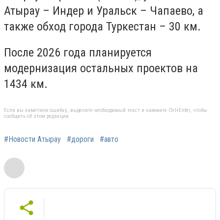
Атырау – Индер и Уральск – Чапаево, а
также обход города Туркестан – 30 км.
После 2026 года планируется
модернизация остальных проектов на
1434 км.
Если вы заметили ошибку, выделите необходимый текст и нажмите Ctrl+Enter, чтобы
сообщить об этом редакции
#Новости Атырау
#дороги
#авто