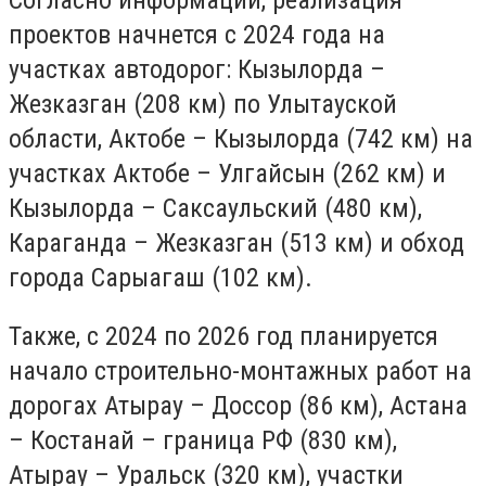
Согласно информации, реализация
проектов начнется с 2024 года на
участках автодорог: Кызылорда –
Жезказган (208 км) по Улытауской
области, Актобе – Кызылорда (742 км) на
участках Актобе – Улгайсын (262 км) и
Кызылорда – Саксаульский (480 км),
Караганда – Жезказган (513 км) и обход
города Сарыагаш (102 км).
Также, с 2024 по 2026 год планируется
начало строительно-монтажных работ на
дорогах Атырау – Доссор (86 км), Астана
– Костанай – граница РФ (830 км),
Атырау – Уральск (320 км), участки