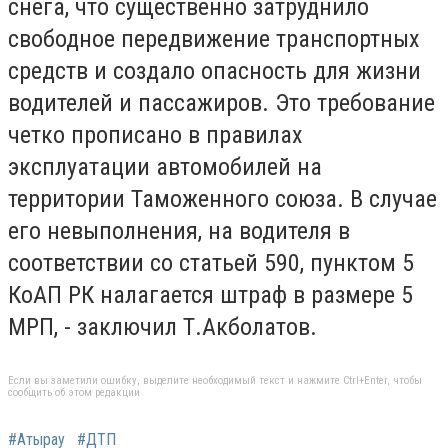
снега, что существенно затруднило
свободное передвижение транспортных
средств и создало опасность для жизни
водителей и пассажиров. Это требование
четко прописано в правилах
эксплуатации автомобилей на
территории Таможенного союза. В случае
его невыполнения, на водителя в
соответствии со статьей 590, пунктом 5
КоАП РК налагается штраф в размере 5
МРП, - заключил Т.Акболатов.
Если вы заметили ошибку, выделите необходимый текст и нажмите Ctrl+Enter, чтобы
сообщить об этом редакции
#Атырау
#ДТП