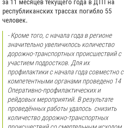
за 11 месяцев текущего года в ДТП на
республиканских трассах погибло 55
человек.
- Кроме того, с начала года в регионе
значительно увеличилось количество
дорожно-транспортных происшествий с
участием подростков. Для их
профилактики с начала года совместно с
компетентными органами проведено 14
Оперативно-профилактических и
рейдовых мероприятий. В результате
проведённых работы удалось снизить
количество дорожно-транспортных
происшествий со смертельным исходом,