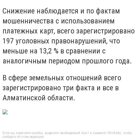
Снижение наблюдается и по фактам
мошенничества с использованием
платежных карт, всего зарегистрировано
197 уголовных правонарушений, что
меньше на 13,2 % в сравнении с
аналогичным периодом прошлого года.
В сфере земельных отношений всего
зарегистрировано три факта и все в
Алматинской области.
Если вы заметили ошибку, выделите необходимый текст и нажмите Ctrl+Enter, чтобы
сообщить об этом редакции