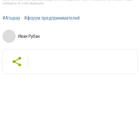
сообщить об этом редакции
#Атырау
#форум предпринимателей
Иван Рубан