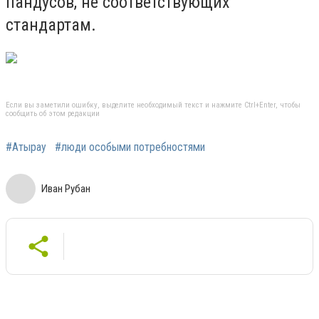
пандусов, не соответствующих
стандартам.
Если вы заметили ошибку, выделите необходимый текст и нажмите Ctrl+Enter, чтобы
сообщить об этом редакции
#Атырау
#люди особыми потребностями
Иван Рубан