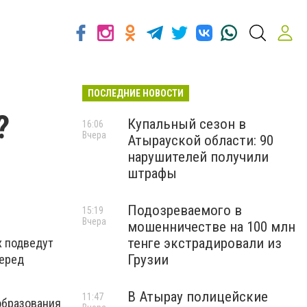
ПОСЛЕДНИЕ НОВОСТИ
?
Купальный сезон в
16:06
Вчера
Атырауской области: 90
нарушителей получили
штрафы
Подозреваемого в
15:19
Вчера
мошенничестве на 100 млн
тенге экстрадировали из
х подведут
Грузии
перед
В Атырау полицейские
11:47
образования