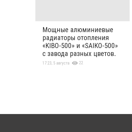
Мощные алюминиевые
радиаторы отопления
«KIBO-500» и «SAIKO-500»
с завода разных цветов.
22
17:23, 5 августа