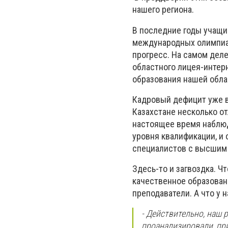
нашего региона.
В последние годы учащи
международных олимпиад
прогресс. На самом дел
областного лицея-интерн
образования нашей обла
Кадровый дефицит уже во
Казахстане несколько от
настоящее время наблюд
уровня квалификации, и
специалистов с высшим
Здесь-то и загвоздка. 
качественное образовани
преподаватели. А что у 
- Действительно, наш 
проанализировали, пр