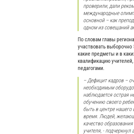
проверили, дали реком
международные олимпи
основной – как препод
одном из совещаний а
По словам главы региона
участвовать выборочно 5
какие предметы и в как
квалификацию учителей, 
педагогами.
– Дефицит кадров – о
необходимым оборудова
наблюдается острая н
обучению своего ребе
быть в центре нашего
время. Людей, желающи
качество образования 
учителя, - подчеркнул 