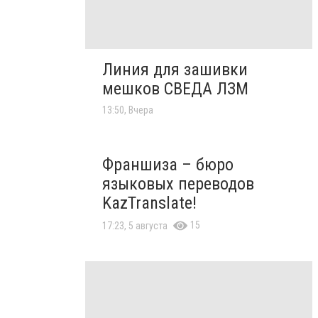
Линия для зашивки
мешков СВЕДА ЛЗМ
13:50, Вчера
Франшиза – бюро
языковых переводов
KazTranslate!
15
17:23, 5 августа