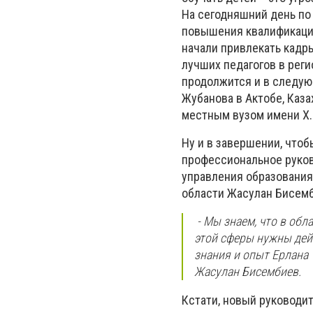
На сегодняшний день по 
повышения квалификации
начали привлекать кадры
лучших педагогов в рег
продолжится и в следую
Жубанова в Актобе, Каз
местным вузом имени Х
Ну и в завершении, чтоб
профессиональное руков
управления образования
области Жасулан Бисем
- Мы знаем, что в об
этой сферы нужны дей
знания и опыт Ерлана 
Жасулан Бисембиев.
Кстати, новый руководит