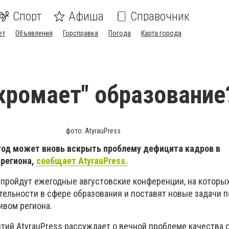
Спорт
Афиша
Справочник
ет
Объявления
Горсправка
Погода
Карта города
хромает" образование
фото: AtyrauPress
од может вновь вскрыть проблему дефицита кадров в
 региона,
сообщает AtyrauPress.
 пройдут ежегодные августовские конференции, на которы
тельности в сфере образования и поставят новые задачи 
ивом региона.
тий AtyrauPress рассуждает о вечной проблеме качества 