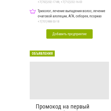
+7(702)202-17-88, +7(712)232-16-03
Трихолог, лечение выпадения волос, лечение
очаговой алопеции, АГА, себорея, псориаз
+7(701)988-50-18
Добавить предприятие
ОБЪЯВЛЕНИЯ
Промокод на первый