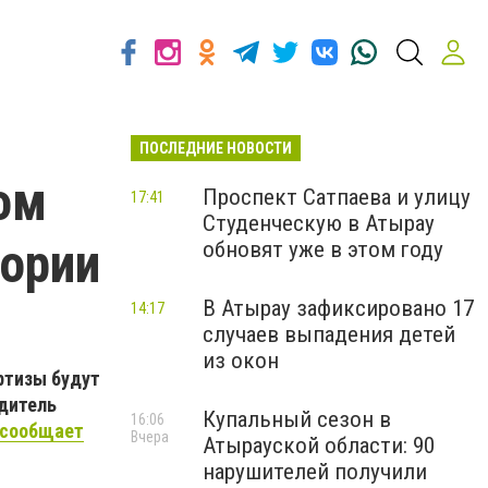
ПОСЛЕДНИЕ НОВОСТИ
ом
Проспект Сатпаева и улицу
17:41
Студенческую в Атырау
тории
обновят уже в этом году
В Атырау зафиксировано 17
14:17
случаев выпадения детей
из окон
ртизы будут
одитель
Купальный сезон в
16:06
сообщает
Вчера
Атырауской области: 90
нарушителей получили