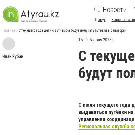
Новости
Досуг
Вопрос - отв
Главная
С текущего года дети с аутизмом будут получать путёвки в санатории
15:00, 5 июля 2023 г.
С текуще
Иван Рубан
будут по
С июля текущего года 
выдаваться путёвки на 
управления координаци
Региональная служба 