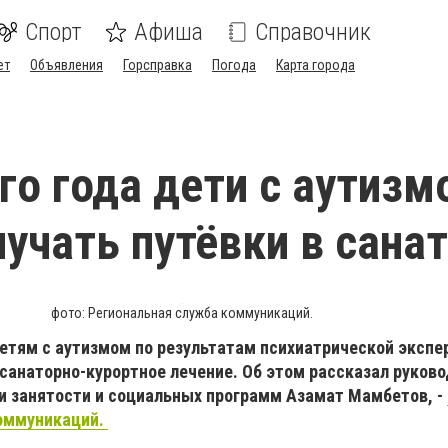
Спорт
Афиша
Справочник
ет
Объявления
Горсправка
Погода
Карта города
го года дети с аутизм
лучать путёвки в сана
фото: Региональная служба коммуникаций.
детям с аутизмом по результатам психиатрической экспе
санаторно-курортное лечение. Об этом рассказал руков
и занятости и социальных программ Азамат Мамбетов, -
коммуникаций.