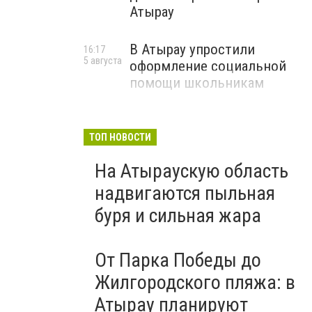
Атырау
В Атырау упростили
16:17
5 августа
оформление социальной
помощи школьникам
ТОП НОВОСТИ
На Атыраускую область
надвигаются пыльная
буря и сильная жара
От Парка Победы до
Жилгородского пляжа: в
Атырау планируют