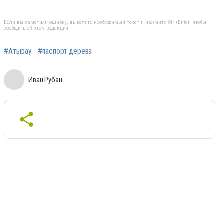
Если вы заметили ошибку, выделите необходимый текст и нажмите Ctrl+Enter, чтобы
сообщить об этом редакции
#Атырау
#паспорт дерева
Иван Рубан