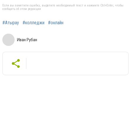
Если вы заметили ошибку, выделите необходимый текст и нажмите Ctrl+Enter, чтобы
сообщить об этом редакции
#Атырау
#колледжи
#онлайн
Иван Рубан