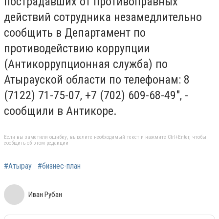
пострадавших от противоправных
действий сотрудника незамедлительно
сообщить в Департамент по
противодействию коррупции
(Антикоррупционная служба) по
Атырауской области по телефонам: 8
(7122) 71-75-07, +7 (702) 609-68-49", -
сообщили в Антикоре.
Если вы заметили ошибку, выделите необходимый текст и нажмите Ctrl+Enter, чтобы
сообщить об этом редакции
#Атырау
#бизнес-план
Иван Рубан