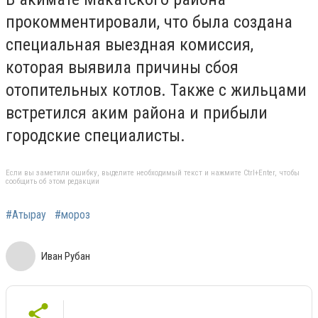
прокомментировали, что была создана
специальная выездная комиссия,
которая выявила причины сбоя
отопительных котлов. Также с жильцами
встретился аким района и прибыли
городские специалисты.
Если вы заметили ошибку, выделите необходимый текст и нажмите Ctrl+Enter, чтобы
сообщить об этом редакции
#Атырау
#мороз
Иван Рубан