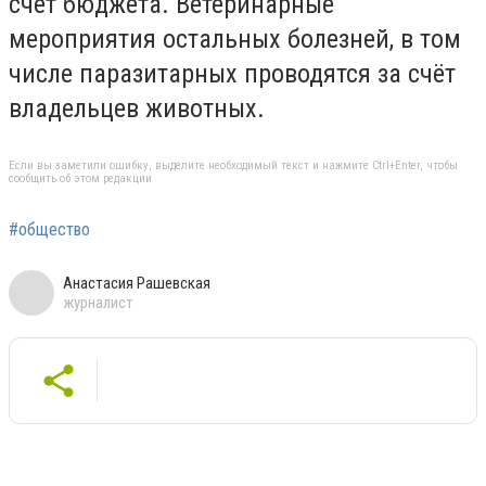
счёт бюджета. Ветеринарные
мероприятия остальных болезней, в том
числе паразитарных проводятся за счёт
владельцев животных.
Если вы заметили ошибку, выделите необходимый текст и нажмите Ctrl+Enter, чтобы
сообщить об этом редакции
#общество
Анастасия Рашевская
журналист