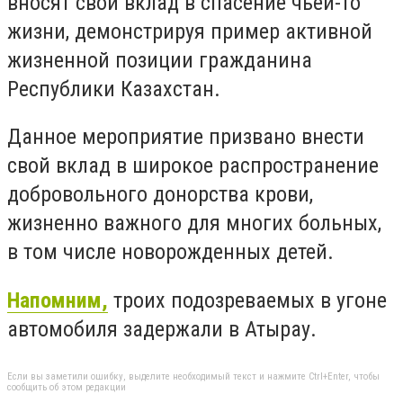
вносят свой вклад в спасение чьей-то
жизни, демонстрируя пример активной
жизненной позиции гражданина
Республики Казахстан.
Данное мероприятие призвано внести
свой вклад в широкое распространение
добровольного донорства крови,
жизненно важного для многих больных,
в том числе новорожденных детей.
Напомним,
троих подозреваемых в угоне
автомобиля задержали в Атырау.
Если вы заметили ошибку, выделите необходимый текст и нажмите Ctrl+Enter, чтобы
сообщить об этом редакции