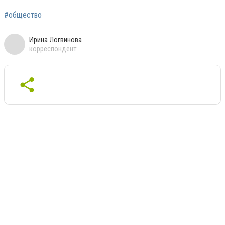
#общество
Ирина Логвинова
корреспондент