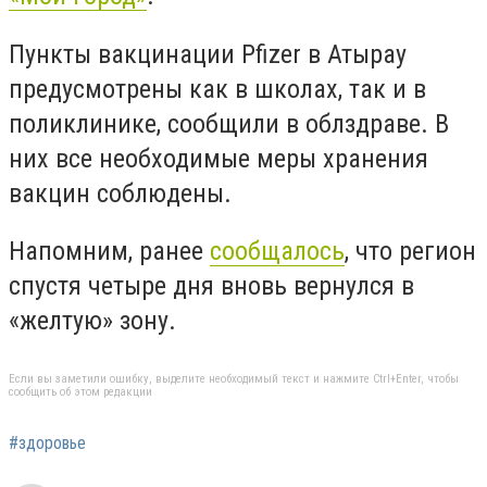
Пункты вакцинации Pfizer в Атырау
предусмотрены как в школах, так и в
поликлинике, сообщили в облздраве. В
них все необходимые меры хранения
вакцин соблюдены.
Напомним, ранее
сообщалось
, что регион
спустя четыре дня вновь вернулся в
«желтую» зону.
Если вы заметили ошибку, выделите необходимый текст и нажмите Ctrl+Enter, чтобы
сообщить об этом редакции
#здоровье