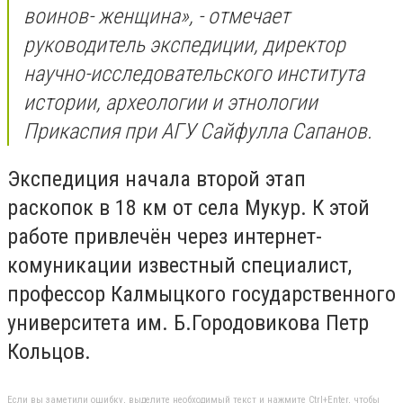
воинов- женщина», - отмечает
руководитель экспедиции, директор
научно-исследовательского института
истории, археологии и этнологии
Прикаспия при АГУ Сайфулла Сапанов.
Экспедиция начала второй этап
раскопок в 18 км от села Мукур. К этой
работе привлечён через интернет-
комуникации известный специалист,
профессор Калмыцкого государственного
университета им. Б.Городовикова Петр
Кольцов.
Если вы заметили ошибку, выделите необходимый текст и нажмите Ctrl+Enter, чтобы