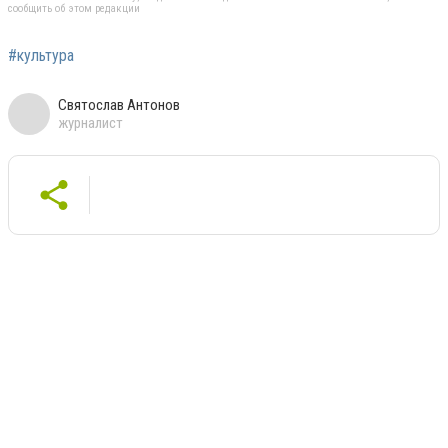
сообщить об этом редакции
#культура
Святослав Антонов
журналист