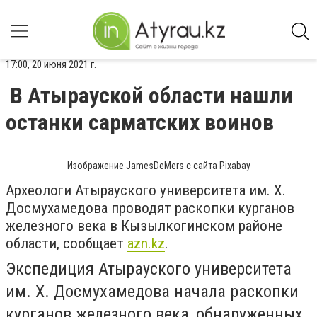
17:00, 20 июня 2021 г.
В Атырауской области нашли
останки сарматских воинов
Изображение JamesDeMers с сайта Pixabay
Археологи Атырауского университета им. Х.
Досмухамедова проводят раскопки курганов
железного века в Кызылкогинском районе
области, сообщает
azn.kz
.
Экспедиция Атырауского университета
им. Х. Досмухамедова начала раскопки
курганов железного века, обнаруженных