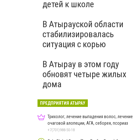
детей к школе
В Атырауской области
стабилизировалась
ситуация с корью
В Атырау в этом году
обновят четыре жилых
дома
ПРЕДПРИЯТИЯ АТЫРАУ
Трихолог, лечение выпадения волос, лечение
очаговой алопеции, АГА, себорея, псориаз
+7(701)988-50-18