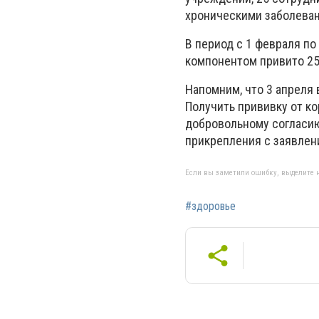
хроническими заболеван
В период с 1 февраля по
компонентом привито 25
Напомним, что 3 апреля
Получить прививку от к
добровольному согласию
прикрепления с заявлен
Если вы заметили ошибку, выделите н
#здоровье