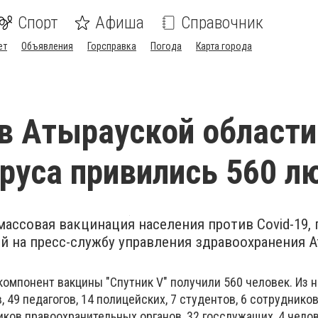
Спорт
Афиша
Справочник
ет
Объявления
Горсправка
Погода
Карта города
 в Атырауской области
руса привились 560 л
массовая вакцинация населения против Covid-19, 
й на пресс-службу управления здравоохранения 
 компонент вакцины "Спутник V" получили 560 человек. Из н
 49 педагогов, 14 полицейских, 7 студентов, 6 сотруднико
ков правоохранительных органов, 32 госслужащих, 4 челов