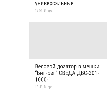
универсальные
13:51, Вчера
Весовой дозатор в мешки
“Биг-Бег” СВЕДА ДВС-301-
1000-1
13:49, Вчера