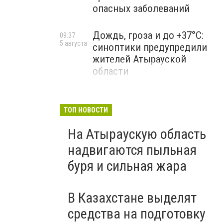
опасных заболеваний
Дождь, гроза и до +37°C:
09:37
5 августа
синоптики предупредили
жителей Атырауской
области
ТОП НОВОСТИ
На Атыраускую область
надвигаются пыльная
буря и сильная жара
В Казахстане выделят
средства на подготовку