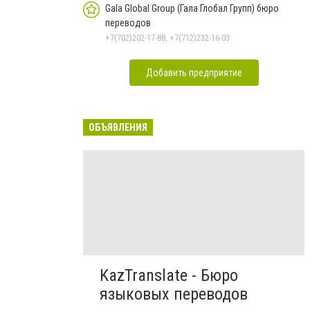
Gala Global Group (Гала Глобал Групп) бюро
переводов
+7(702)202-17-88, +7(712)232-16-03
Добавить предприятие
ОБЪЯВЛЕНИЯ
KazTranslate - Бюро
языковых переводов