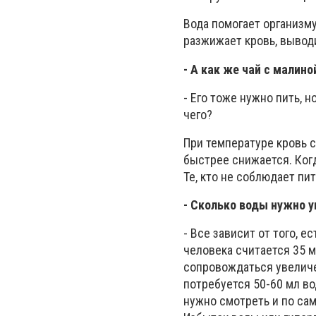
Вода помогает организм
разжижает кровь, вывод
- А как же чай с малино
- Его тоже нужно пить, 
чего?
При температуре кровь 
быстрее снижается. Когд
Те, кто не соблюдает п
- Сколько воды нужно у
- Все зависит от того, 
человека считается 35 
сопровождаться увеличе
потребуется 50-60 мл во
нужно смотреть и по сам