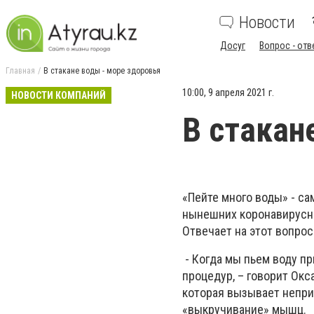
Новости
Досуг
Вопрос - отв
Главная
В стакане воды - море здоровья
10:00, 9 апреля 2021 г.
НОВОСТИ КОМПАНИЙ
В стакан
«Пейте много воды» - с
нынешних коронавирусны
Отвечает на этот вопро
- Когда мы пьем воду п
процедур, – говорит Окс
которая вызывает неприя
«выкручивание» мышц.