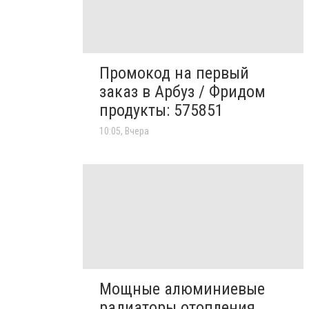
Промокод на первый
заказ в Арбуз / Фридом
продукты: 575851
10:05, Вчера
Мощные алюминиевые
радиаторы отопления