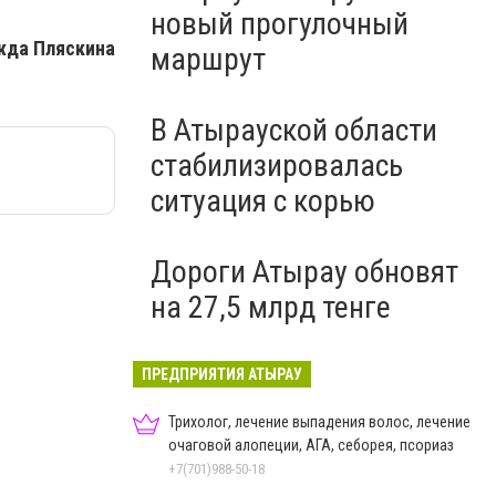
новый прогулочный
да Пляскина
маршрут
В Атырауской области
стабилизировалась
ситуация с корью
Дороги Атырау обновят
на 27,5 млрд тенге
ПРЕДПРИЯТИЯ АТЫРАУ
Трихолог, лечение выпадения волос, лечение
очаговой алопеции, АГА, себорея, псориаз
+7(701)988-50-18