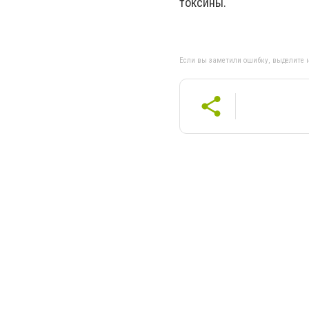
токсины.
Если вы заметили ошибку, выделите н