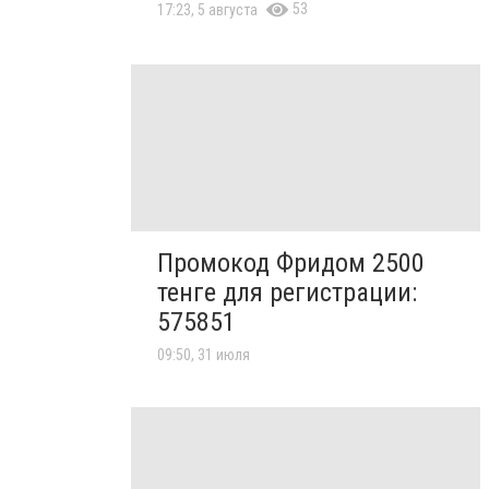
53
17:23, 5 августа
Промокод Фридом 2500
тенге для регистрации:
575851
09:50, 31 июля