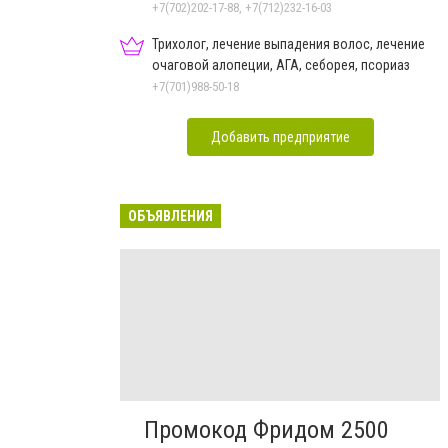
+7(702)202-17-88, +7(712)232-16-03
Трихолог, лечение выпадения волос, лечение
очаговой алопеции, АГА, себорея, псориаз
+7(701)988-50-18
Добавить предприятие
ОБЪЯВЛЕНИЯ
Промокод Фридом 2500