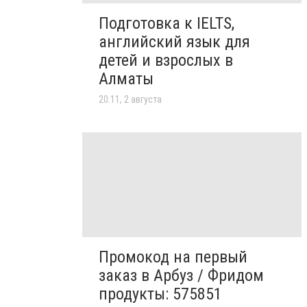
Подготовка к IELTS,
английский язык для
детей и взрослых в
Алматы
20:11, 2 августа
Промокод на первый
заказ в Арбуз / Фридом
продукты: 575851