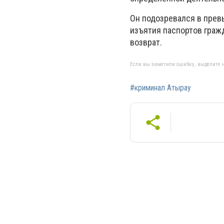
Он подозревался в прев
изъятия паспортов граж
возврат.
Если вы заметили ошибку, выделите н
#криминал Атырау