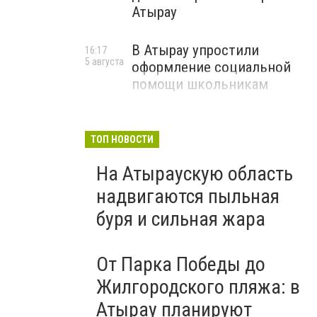
Атырау
В Атырау упростили
16:17
5 августа
оформление социальной
помощи школьникам
ТОП НОВОСТИ
На Атыраускую область
надвигаются пыльная
буря и сильная жара
От Парка Победы до
Жилгородского пляжа: в
Атырау планируют