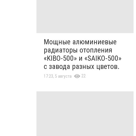
Мощные алюминиевые
радиаторы отопления
«KIBO-500» и «SAIKO-500»
с завода разных цветов.
22
17:23, 5 августа