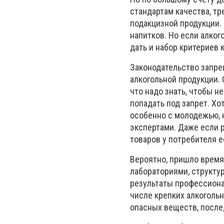
стандартам качества, т
подакцизной продукции.
напитков. Но если алког
дать и набор критериев 
Законодательство запре
алкогольной продукции. 
что надо знать, чтобы н
попадать под запрет. Хо
особенно с молодежью,
экспертами. Даже если р
товаров у потребителя 
Вероятно, пришло время
лабораториями, структу
результаты профессиона
числе крепких алкогольн
опасных веществ, после