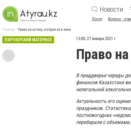
Новости
Досуг
Вопрос - отв
Главная
Право на истину, которая не в вине
15:00, 27 января 2021 г.
ПАРТНЕРСКИЙ МАТЕРИАЛ
Право на 
В преддверье череды де
финансов Казахстана ве
нелегальной алкогольно
Актуальность его оценил
праздников. Статистика,
постновогодних «недомог
перебирали с объемами, 