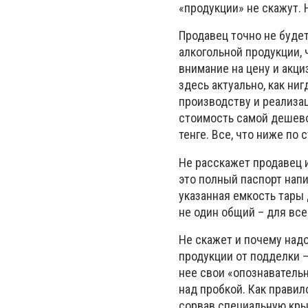
«продукции» не скажут. 
Продавец точно не будет
алкогольной продукции, 
внимание на цену и акц
здесь актуально, как ни
производству и реализац
стоимость самой дешево
тенге. Все, что ниже по 
Не расскажет продавец и
это полный паспорт напи
указанная емкость тары 
не один общий – для все
Не скажет и почему надо
продукции от подделки 
нее свои «опознавательн
над пробкой. Как правил
сорвав специальную кры