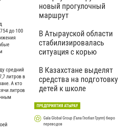
новый прогулочный
маршрут
д
754 до 100
В Атырауской области
нижения
стабилизировалась
абые
ситуация с корью
м
В Казахстане выделят
оду средний
,7 литров в
средства на подготовку
ане. А кто
детей к школе
сячи литров
ечным
ПРЕДПРИЯТИЯ АТЫРАУ
Gala Global Group (Гала Глобал Групп) бюро
воей
переводов