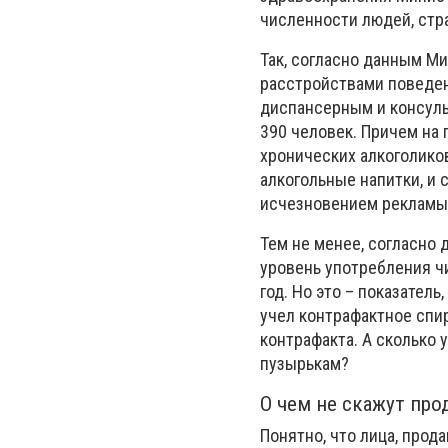
численности людей, стр
Так, согласно данным М
расстройствами поведен
диспансерным и консуль
390 человек. Причем на
хронических алкоголико
алкогольные напитки, и 
исчезновением рекламы.
Тем не менее, согласно
уровень употребления чи
год. Но это – показател
учел контрафактное спи
контрафакта. А сколько
пузырькам?
О чем не скажут пр
Понятно, что лица, прод