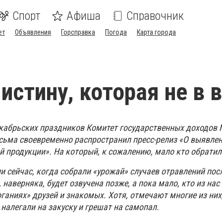
Спорт
Афиша
Справочник
ет
Объявления
Горсправка
Погода
Карта города
истину, которая не в 
кабрьских праздников Комитет государственных доходов 
сьма своевременно распространил пресс-релиз «О выявле
й продукции». На который, к сожалению, мало кто обратил
и сейчас, когда собрали «урожай» случаев отравлений пос
 наверняка, будет озвучена позже, а пока мало, кто из нас
аниях» друзей и знакомых. Хотя, отмечают многие из них,
налегали на закуску и грешат на самопал.