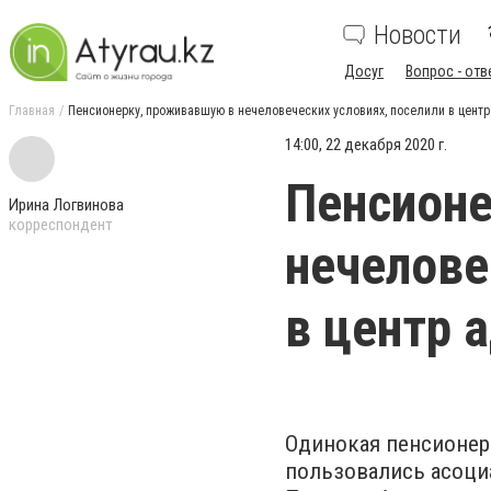
Новости
Досуг
Вопрос - отв
Главная
Пенсионерку, проживавшую в нечеловеческих условиях, поселили в центр
14:00, 22 декабря 2020 г.
Пенсионе
Ирина Логвинова
корреспондент
нечелове
в центр 
Одинокая пенсионерк
пользовались асоци