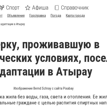
Спорт
Афиша
Справочник
ет
Объявления
Горсправка
Погода
Карта города
 адаптации в Атырау
рку, проживавшую в
ческих условиях, пос
адаптации в Атырау
Изображение Bernd Schray с сайта Pixabay
а жила без воды, газа, света и отопления. Ее жи
альные граждане с целью распития спиртных нап