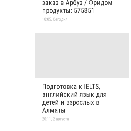
заказ в Арбуз / Фридом
продукты: 575851
10:05, Сегодня
Подготовка к IELTS,
английский язык для
детей и взрослых в
Алматы
20:11, 2 августа