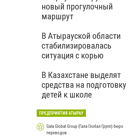
новый прогулочный
маршрут
В Атырауской области
стабилизировалась
ситуация с корью
В Казахстане выделят
средства на подготовку
детей к школе
ПРЕДПРИЯТИЯ АТЫРАУ
Gala Global Group (Гала Глобал Групп) бюро
переводов