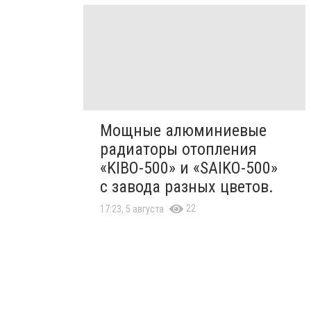
Мощные алюминиевые
радиаторы отопления
«KIBO-500» и «SAIKO-500»
с завода разных цветов.
22
17:23, 5 августа