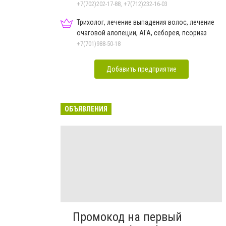
+7(702)202-17-88, +7(712)232-16-03
Трихолог, лечение выпадения волос, лечение
очаговой алопеции, АГА, себорея, псориаз
+7(701)988-50-18
Добавить предприятие
ОБЪЯВЛЕНИЯ
Промокод на первый