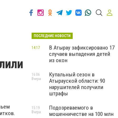
ПОСЛЕДНИЕ НОВОСТИ
В Атырау зафиксировано 17
14:17
случаев выпадения детей
елили
из окон
Купальный сезон в
16:06
Вчера
Атырауской области: 90
нарушителей получили
штрафы
льем
Подозреваемого в
15:19
Вчера
итков.
мошенничестве на 100 млн