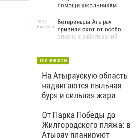
помощи школьникам
Ветеринары Атырау
10:28
5 августа
привили скот от особо
опасных заболеваний
ТОП НОВОСТИ
На Атыраускую область
надвигаются пыльная
буря и сильная жара
От Парка Победы до
Жилгородского пляжа: в
Атырау планируют