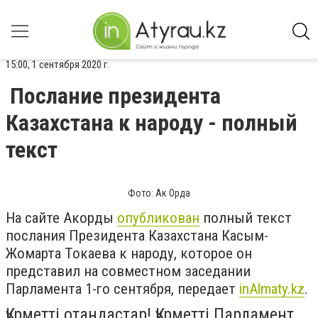
15:00, 1 сентября 2020 г.
Послание президента
Казахстана к народу - полный
текст
Фото: Ак Орда
На сайте Акорды
опубликован
полный текст
послания Президента Казахстана Касым-
Жомарта Токаева к народу, которое он
представил на совместном заседании
Парламента 1-го сентября, передает
inAlmaty.kz
.
Құрметті отандастар! Құрметті Парламент