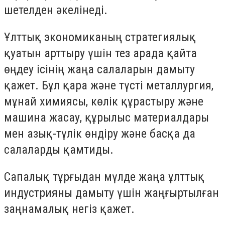
шетелден әкелінеді.
Ұлттық экономиканың стратегиялық
қуатын арттыру үшін тез арада қайта
өңдеу ісінің жаңа салаларын дамыту
қажет. Бұл қара және түсті металлургия,
мұнай химиясы, көлік құрастыру және
машина жасау, құрылыс материалдары
мен азық-түлік өндіру және басқа да
салаларды қамтиды.
Сапалық тұрғыдан мүлде жаңа ұлттық
индустрияны дамыту үшін жаңғыртылған
заңнамалық негіз қажет.