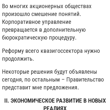
Во многих акционерных обществах
произошло смешение понятий.
Корпоративное управление
превращается в дополнительную
бюрократическую процедуру.
Реформу всего квазигоссектора нужно
продолжить.
Некоторые решения будут объявлены
сегодня, по остальным – Правительство
представит мне предложения.
II. ЭКОНОМИЧЕСКОЕ РАЗВИТИЕ В НОВЫХ
РЕАЛИЯХ