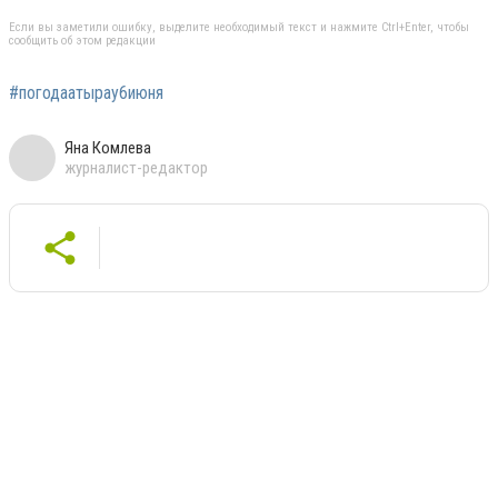
Если вы заметили ошибку, выделите необходимый текст и нажмите Ctrl+Enter, чтобы
сообщить об этом редакции
#погодаатырау6июня
Яна Комлева
журналист-редактор