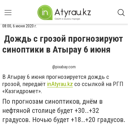
08:00, 6 июня 2020 г.
Дождь с грозой прогнозируют
синоптики в Атырау 6 июня
@pixabay.com
В Атырау 6 июня прогнозируется дождь с
грозой, передаёт
inAtyrau.kz
со ссылкой на РГП
«Казгидромет».
По прогнозам синоптиков, днём в
нефтяной столице будет +30..+32
градусов. Ночью будет +18..+20 градусов.